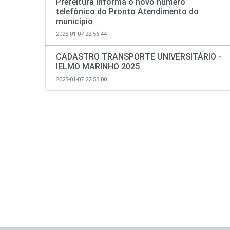
Prefeitura informa o novo número
telefônico do Pronto Atendimento do
município
2025-01-07 22:56:44
CADASTRO TRANSPORTE UNIVERSITÁRIO -
IELMO MARINHO 2025
2025-01-07 22:53:00