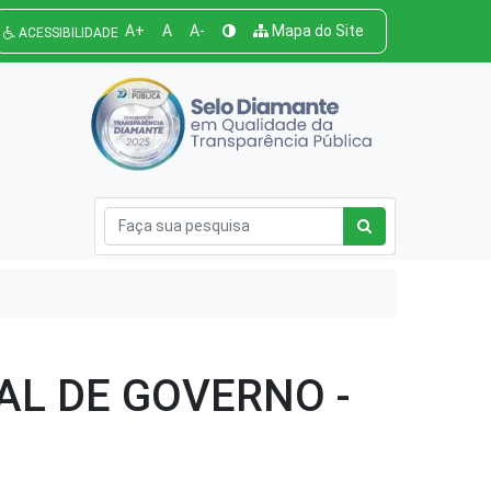
A+
A
A-
Mapa do Site
ACESSIBILIDADE
AL DE GOVERNO -