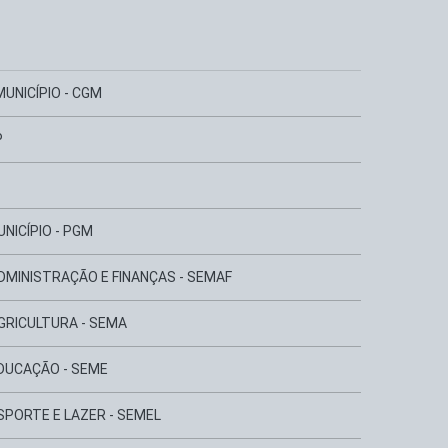
UNICÍPIO - CGM
P
NICÍPIO - PGM
DMINISTRAÇÃO E FINANÇAS - SEMAF
GRICULTURA - SEMA
EDUCAÇÃO - SEME
SPORTE E LAZER - SEMEL