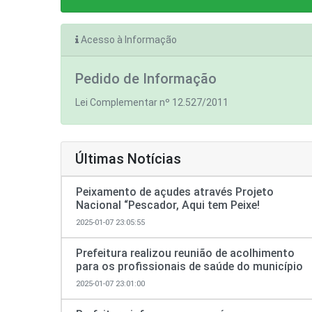
Acesso à Informação
Pedido de Informação
Lei Complementar nº 12.527/2011
Últimas Notícias
Peixamento de açudes através Projeto
Nacional “Pescador, Aqui tem Peixe!
2025-01-07 23:05:55
Prefeitura realizou reunião de acolhimento
para os profissionais de saúde do município
2025-01-07 23:01:00