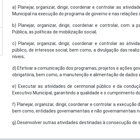
a) Planejar, organizar, dirigir, coordenar e controlar as ativi
Municipal na execução do programa de governo e nas relações 
b) Planejar, organizar, dirigir, coordenar e controlar, com 
Pública, as políticas de mobilização social;
c) Planejar, organizar, dirigir, coordenar e controlar as at
público, de interesse social, bem como, a divulgação das real
níveis;
d) Efetivar a comunicação dos programas, projetos e ações go
obrigatória, bem como, a manutenção e alimentação de dados e i
e) Executar as atividades de cerimonial público e da condu
Executivo Municipal, garantindo a qualidade e o cumprimento do 
f) Planejar, organizar, dirigir, coordenar e controlar a execuç
bem como, entidades governamentais e não governamentais n
g) Desenvolver outras atividades destinadas à consecução de s