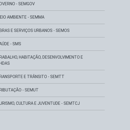
GOVERNO - SEMGOV
MEIO AMBIENTE - SEMMA
OBRAS E SERVIÇOS URBANOS - SEMOS
AÚDE - SMS
TRABALHO, HABITAÇÃO, DESENVOLVIMENTO E
THDAS
TRANSPORTE E TRÂNSITO - SEMTT
TRIBUTAÇÃO - SEMUT
TURISMO, CULTURA E JUVENTUDE - SEMTCJ