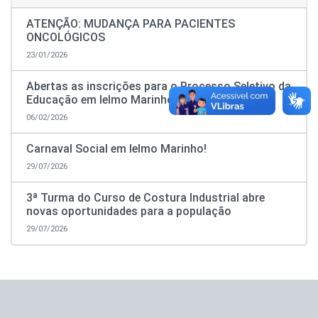
ATENÇÃO: MUDANÇA PARA PACIENTES
ONCOLÓGICOS
23/01/2026
Abertas as inscrições para o Processo Seletivo da
Educação em Ielmo Marinho
06/02/2026
Carnaval Social em Ielmo Marinho!
29/07/2026
3ª Turma do Curso de Costura Industrial abre
novas oportunidades para a população
29/07/2026