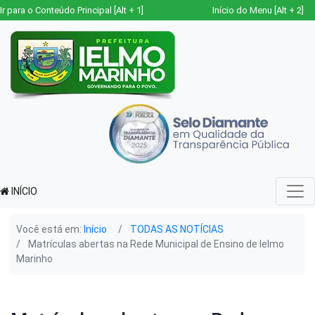
Ir para o Conteúdo Principal [Alt + 1]
Início do Menu [Alt + 2]
INÍCIO
Você está em:
Início
TODAS AS NOTÍCIAS
Matrículas abertas na Rede Municipal de Ensino de Ielmo
Marinho