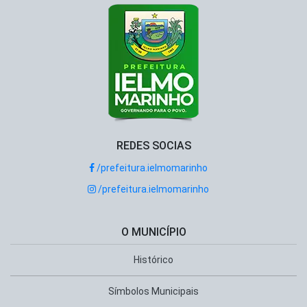
REDES SOCIAS
/prefeitura.ielmomarinho
/prefeitura.ielmomarinho
O MUNICÍPIO
Histórico
Símbolos Municipais