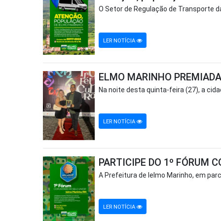
O Setor de Regulação de Transporte da
LER NOTÍCIA
ELMO MARINHO PREMIADA
Na noite desta quinta-feira (27), a c
LER NOTÍCIA
PARTICIPE DO 1º FÓRUM 
A Prefeitura de Ielmo Marinho, em parc
LER NOTÍCIA