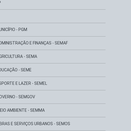
P
NICÍPIO - PGM
DMINISTRAÇÃO E FINANÇAS - SEMAF
GRICULTURA - SEMA
EDUCAÇÃO - SEME
SPORTE E LAZER - SEMEL
GOVERNO - SEMGOV
MEIO AMBIENTE - SEMMA
OBRAS E SERVIÇOS URBANOS - SEMOS