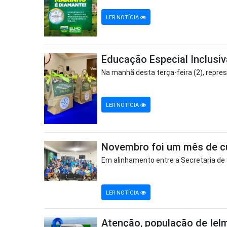
LER NOTÍCIA
Educação Especial Inclusi
Na manhã desta terça-feira (2), repres
LER NOTÍCIA
Novembro foi um mês de c
Em alinhamento entre a Secretaria de 
LER NOTÍCIA
Atenção, população de Iel