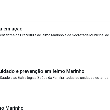
va em ação
entantes da Prefeitura de Ielmo Marinho e da Secretaria Municipal de 
uidado e prevenção em Ielmo Marinho
Saúde e as Estratégias Saúde da Família, todas as unidades estender
mo Marinho