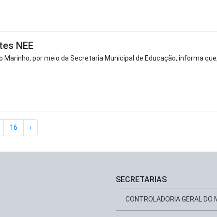
tes NEE
mo Marinho, por meio da Secretaria Municipal de Educação, informa que,
16
›
SECRETARIAS
CONTROLADORIA GERAL DO M