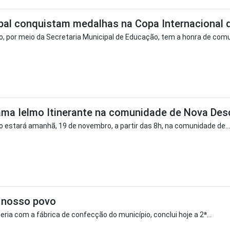
pal conquistam medalhas na Copa Internacional 
o, por meio da Secretaria Municipal de Educação, tem a honra de comun
ma Ielmo Itinerante na comunidade de Nova Des
o estará amanhã, 19 de novembro, a partir das 8h, na comunidade de...
 nosso povo
ria com a fábrica de confecção do município, conclui hoje a 2ª...