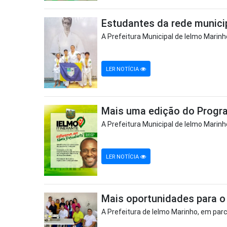
Estudantes da rede munici
A Prefeitura Municipal de Ielmo Marinh
LER NOTÍCIA
Mais uma edição do Progra
A Prefeitura Municipal de Ielmo Marinh
LER NOTÍCIA
Mais oportunidades para o
A Prefeitura de Ielmo Marinho, em parce