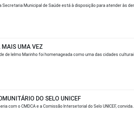
 Secretaria Municipal de Saúde está à disposição para atender às de
 MAIS UMA VEZ
idade de Ielmo Marinho foi homenageada como uma das cidades culturais
COMUNITÁRIO DO SELO UNICEF
eria com o CMDCA e a Comissão Intersetorial do Selo UNICEF, convida..